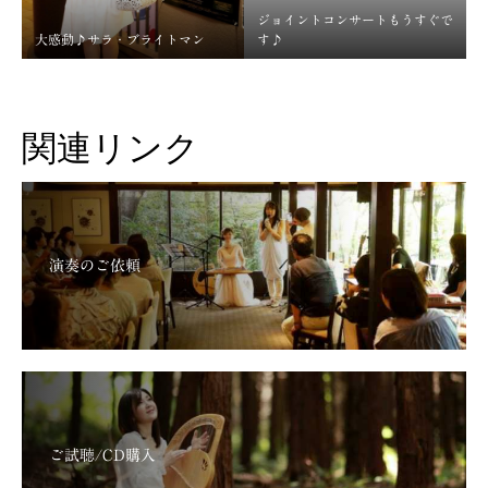
ジョイントコンサートもうすぐで
大感動♪サラ・ブライトマン
す♪
関連リンク
演奏のご依頼
ご試聴/CD購入