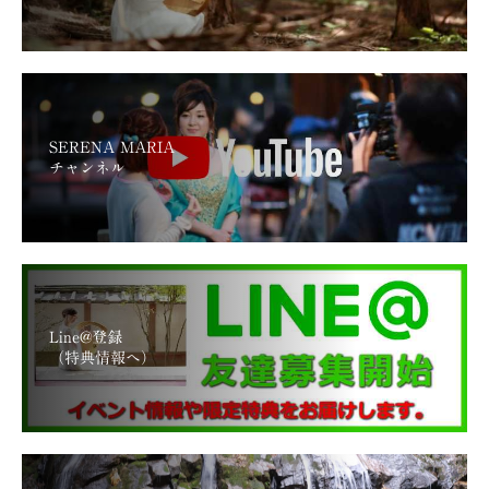
SERENA MARIA
チャンネル
Line@登録
（特典情報へ）