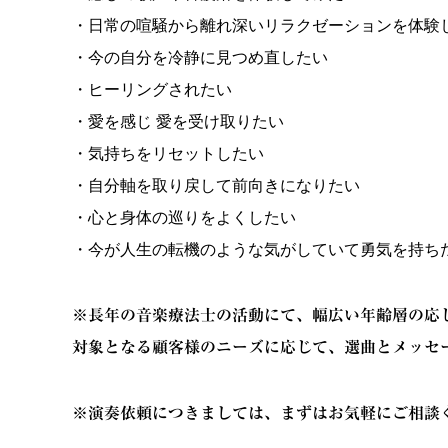
・日常の喧騒から離れ深いリラクゼーションを体験
・今の自分を冷静に
見つめ直したい
・ヒーリングされたい
・愛を感じ 愛を受け取りたい
・気持ちをリセットしたい
・自分軸を取り戻して前向きになりたい
・心と身体の巡りをよくしたい
・今が人生の転機のような気がしていて勇気を持ち
※長年の音楽療法士の活動にて、幅広い年齢層の応
対象となる顧客様のニーズに応じて、選曲とメッセ
※演奏依頼につきましては、まずはお気軽にご相談