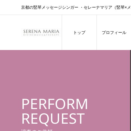
京都の竪琴メッセージシンガー ・セレーナマリア（竪琴×
トップ
プロフィール
PERFORM
REQUEST