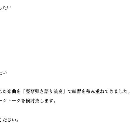
したい
たい
じた楽曲を「竪琴弾き語り演奏」で練習を積み重ねてきました
ージトークを検討致します。
ください。