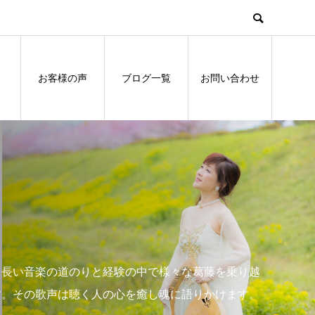
お客様の声
ブログ一覧
お問い合わせ
、長い音楽の道のりと経験の中で様々な葛藤を乗り越
す。その歌声は聴く人の心を癒し魂に語りかけます。