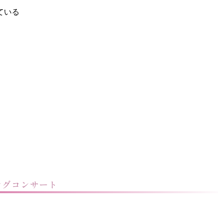
ている
ングコンサート