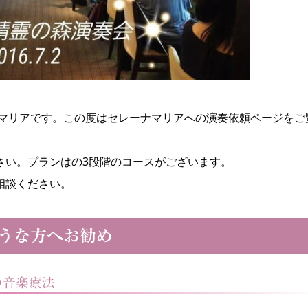
ナマリアです。この度はセレーナマリアへの演奏依頼ページをご
さい。プランはの3段階のコースがございます。
相談ください。
うな方へお勧め
の音楽療法