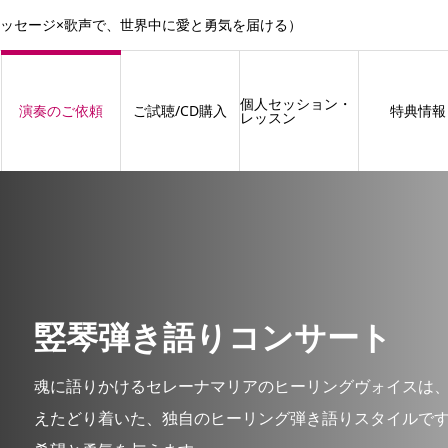
メッセージ×歌声で、世界中に愛と勇気を届ける）
個人セッション・
演奏のご依頼
ご試聴/CD購入
特典情報
レッスン
竪琴弾き語りコンサート
魂に語りかけるセレーナマリアのヒーリングヴォイスは
えたどり着いた、独自のヒーリング弾き語りスタイルで