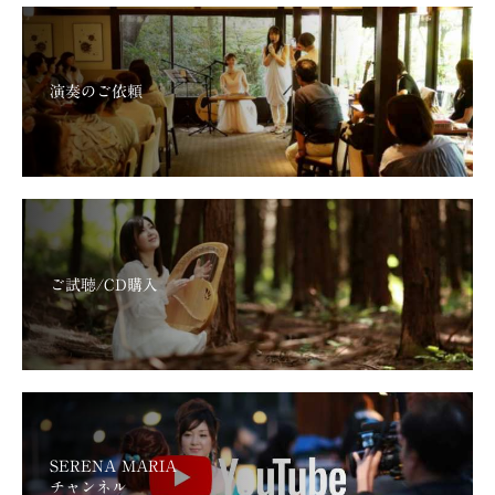
演奏のご依頼
ご試聴/CD購入
SERENA MARIA
チャンネル