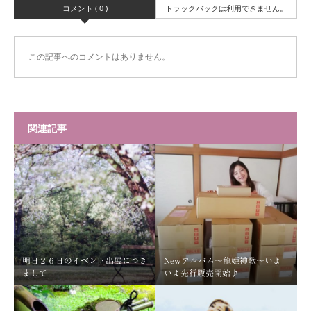
コメント ( 0 )
トラックバックは利用できません。
この記事へのコメントはありません。
関連記事
明日２６日のイベント出展につき
Newアルバム～龍姫神歌～いよ
まして
いよ先行販売開始♪