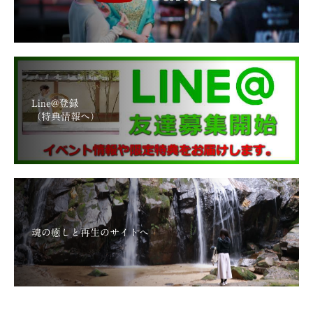
Line@登録
（特典情報へ）
魂の癒しと再生のサイトへ