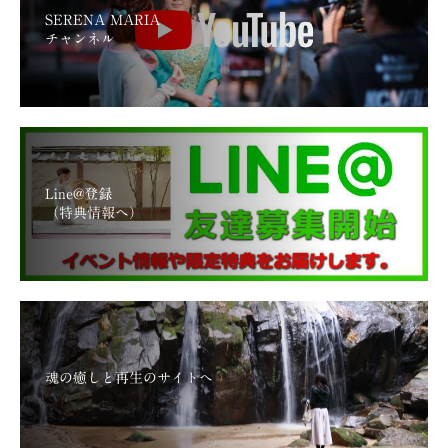
SERENA MARIA
チャンネル
Line@登録
（特典情報へ）
魂の癒しと再生のサイトへ