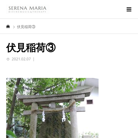
伏見稲荷③
伏見稲荷③
2021.02.07