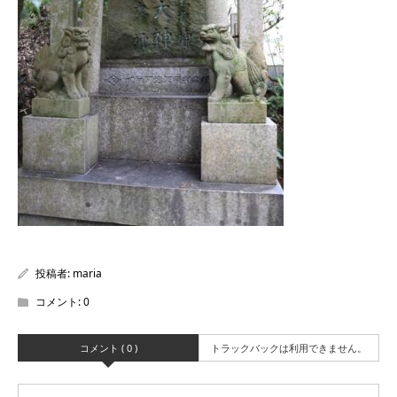
投稿者:
maria
コメント:
0
コメント ( 0 )
トラックバックは利用できません。