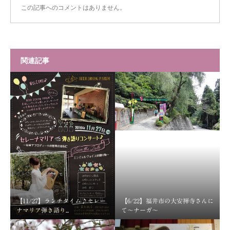
この記事へのコメントはありません。
関連記事
【11/27】ランチタイム♪セレー
【6/22】福井市の大安禅寺さんに
ナマリア弾き語り...
て～ナーガ～