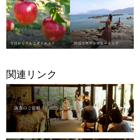
今日からりんごダイエット
浜辺でサウンドヒーリング
関連リンク
演奏のご依頼