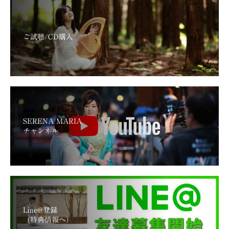
ご試聴/CD購入
SERENA MARIA
チャンネル
Line@登録
（特典情報へ）