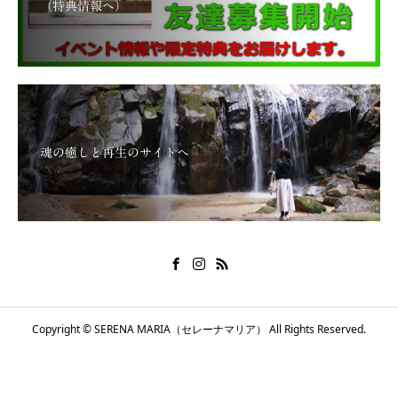
（特典情報へ）
魂の癒しと再生のサイトへ
Copyright © SERENA MARIA（セレーナマリア） All Rights Reserved.
メールで問い合わせる