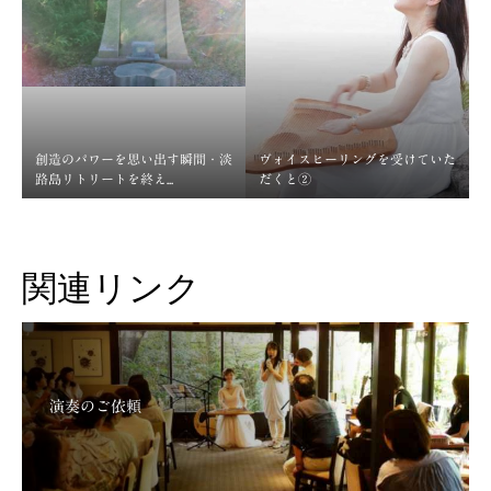
創造のパワーを思い出す瞬間・淡
ヴォイスヒーリングを受けていた
路島リトリートを終え...
だくと②
関連リンク
演奏のご依頼