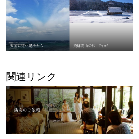
天国に近い場所から
飛騨高山の旅 Part2
関連リンク
演奏のご依頼