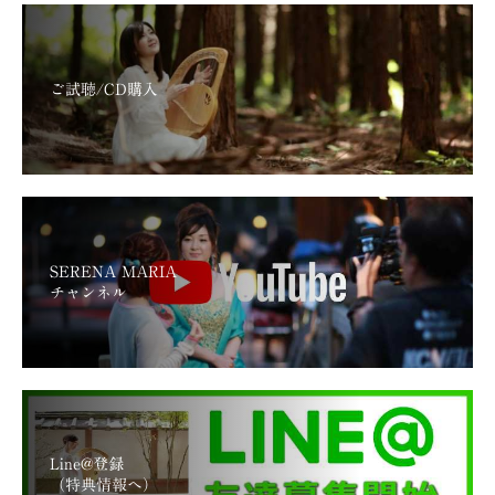
ご試聴/CD購入
SERENA MARIA
チャンネル
Line@登録
（特典情報へ）