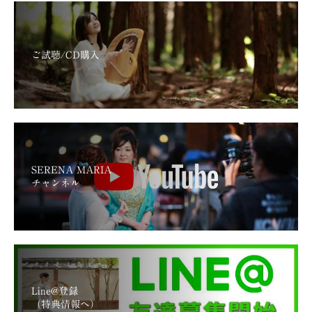
ご試聴/CD購入
SERENA MARIA
チャンネル
Line@登録
（特典情報へ）