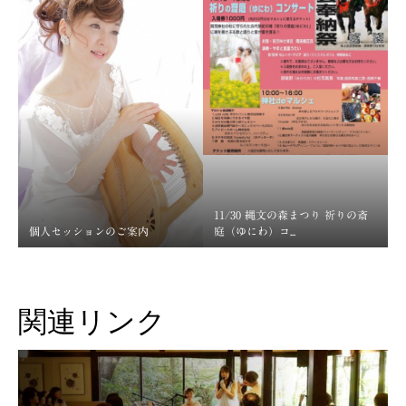
11/30 縄文の森まつり 祈りの斎
個人セッションのご案内
庭（ゆにわ）コ...
関連リンク