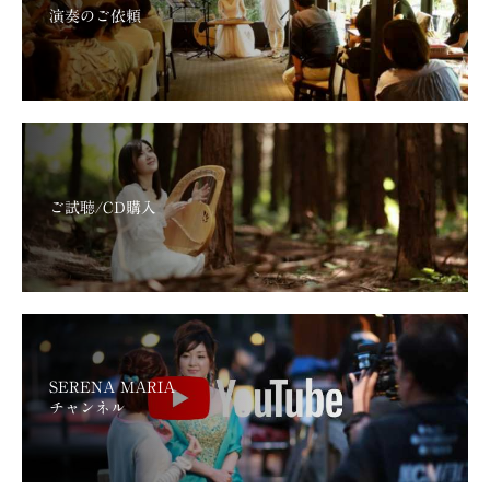
演奏のご依頼
ご試聴/CD購入
SERENA MARIA
チャンネル