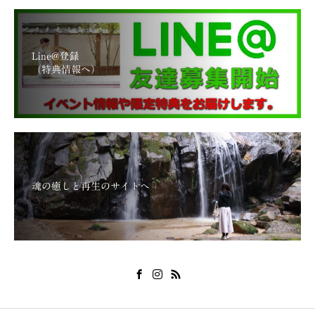
Line@登録
（特典情報へ）
魂の癒しと再生のサイトへ