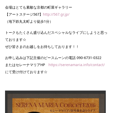
会場はとても素敵な京都の町屋ギャラリー
【アートステージ567】
http://567.gr.jp/
（地下鉄丸太町より徒歩1分）
トークもたくさん盛り込んだスペシャルなライブにしようと思っ
ております☆
ぜひ皆さまのお越しをお待ちしております！！
お申し込みは下記主催のピースムーンの電話 090-6731-0322
またはセレーナマリアHP
https://serenamaria.info/contact/
にて受け付けております☆