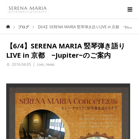
ブログ
【6/4】SERENA MARIA 竪琴弾き語りLIVE in 京都 ~Jupiter~のご案内
【6/4】SERENA MARIA 竪琴弾き語り
LIVE in 京都 ~Jupiter~のご案内
2016.04.05
Live
,
news