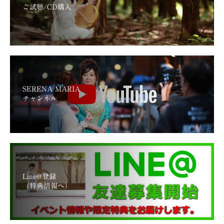
ご試聴/CD購入
SERENA MARIA
チャンネル
Line@登録
（特典情報へ）