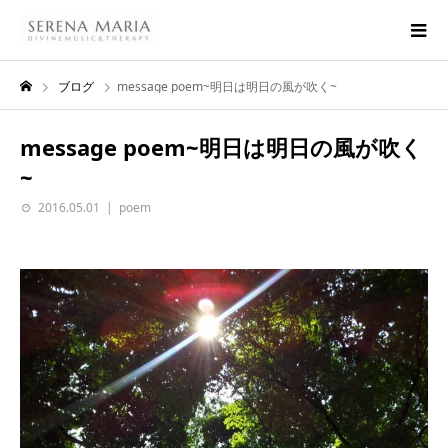
ブログ
message poem~明日は明日の風が吹く~
message poem~明日は明日の風が吹く
~
2016.05.01
poem