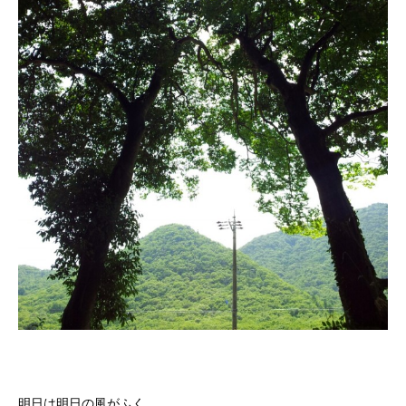
明日は明日の風がふく