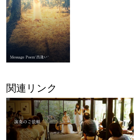
Message Poem~出逢い~
関連リンク
演奏のご依頼