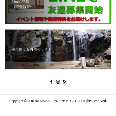
Line@登録
（特典情報へ）
魂の癒しと再生のサイトへ
Copyright © SERENA MARIA（セレーナマリア） All Rights Reserved.
メールで問い合わせる