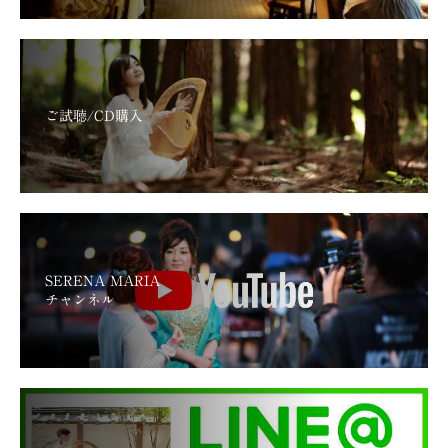
ご試聴/CD購入
SERENA MARIA
チャンネル