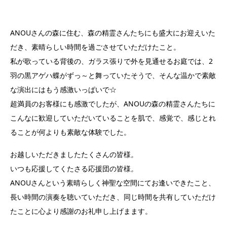
ANOUさんの森に住む、森の精霊さんたちにも盛大にお迎えいた
だき、素晴らしい時間を過ごさせていただけたこと。
私が歌っている背後の、ガラス張りで外を見通せるお庭では、2
羽の黒アゲハ蝶がずっ～と舞っていたそうで、そんな温かで素敵
な演出にはもう感激いっぱいで☆
超満員のお客様にも感激でしたが、ANOUの森の精霊さんたちに
こんなに歓迎していただいていることを肌で、感覚で、感じとれ
ることが何よりも素敵な体験でした。
お越しいただきましたたくさんの皆様
。
いつも応援してくたさる応援団の皆様
。
ANOUさんという素晴らしく神聖な空間にてお逢いできたこと、
長い時間の演奏を聴いていただき、同じ時間を共有していただけ
たことに心より感謝のお礼申し上げまます。