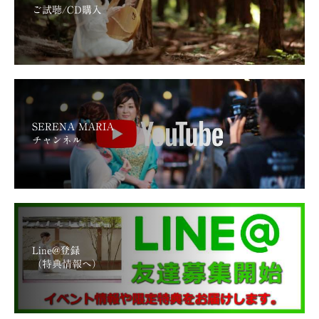
ご試聴/CD購入
SERENA MARIA
チャンネル
Line@登録
（特典情報へ）