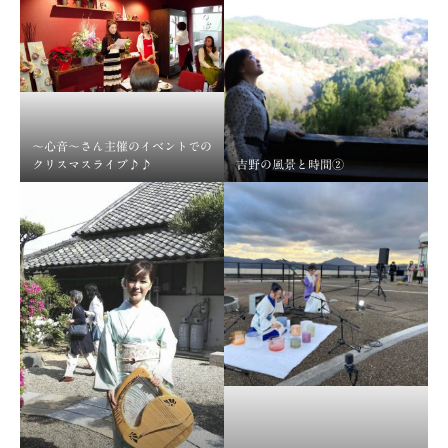
〜心音〜さん主催のイベントでの
クリスマスライブ♪♪
吉野の風景と時間②