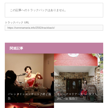
この記事へのトラックバックはありません。
トラックバック URL
関連記事
バレンタインコンサート♪終了報
セレーナマリア～光への旅立ち
告
2017～in 福島①