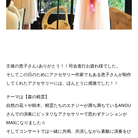
主催の恵子さん♪ありがとう！！司会進行お疲れ様でした。
そしてこの日のためにアクセサリー作家でもある恵子さんが制作
してくれたアクセサリーには、ほんとうに感激でした！！
テーマは【森の精霊】
自然の花々や樹木、精霊たちのエナジーが満ち満ちているANOU
さんでの演奏にピッタリなアクセサリーで思わずテンションが
MAXになりました☆
そしてコンサートでは一緒に共鳴、共演しながら素敵に演奏をひ