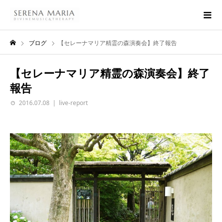
ブログ
【セレーナマリア精霊の森演奏会】終了報告
【セレーナマリア精霊の森演奏会】終了
報告
2016.07.08
live-report