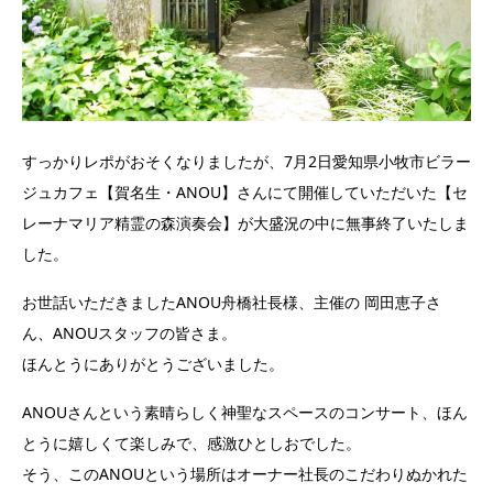
すっかりレポがおそくなりましたが、7月2日愛知県小牧市ビラー
ジュカフェ【賀名生・ANOU】さんにて開催していただいた【セ
レーナマリア精霊の森演奏会】が大盛況の中に無事終了いたしま
した。
お世話いただきましたANOU舟橋社長様、主催の 岡田恵子さ
ん、ANOUスタッフの皆さま。
ほんとうにありがとうございました。
ANOUさんという素晴らしく神聖なスペースのコンサート、ほん
とうに嬉しくて楽しみで、感激ひとしおでした。
そう、このANOUという場所はオーナー社長のこだわりぬかれた