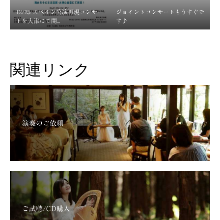
12/25 スペイン公演再現コンサー
ジョイントコンサートもうすぐで
トを大津にて開...
す♪
関連リンク
演奏のご依頼
ご試聴/CD購入