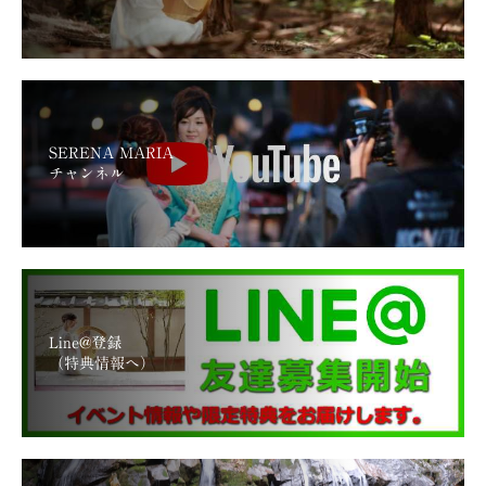
SERENA MARIA
チャンネル
Line@登録
（特典情報へ）