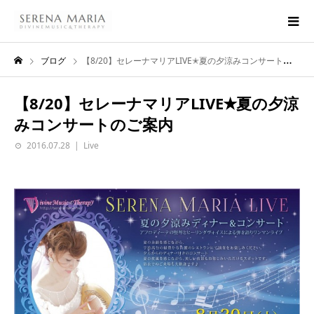
ブログ
【8/20】セレーナマリアLIVE✭夏の夕涼みコンサートのご案内
【8/20】セレーナマリアLIVE✭夏の夕涼
みコンサートのご案内
2016.07.28
Live