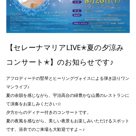
【セレーナマリアLIVE✭夏の夕涼み
コンサート✭】のお知らせです♪
アフロディーテの竪琴とヒーリングヴォイスによる弾き語りワン
マンライブ♪
夏の余韻を感じながら、宇治高台の緑豊かな山麓のレストランに
て演奏をお楽しみください☆
夕方からのディナー付きのコンサートです。
夏の夜風を感ながら、美しい夜景もお楽しみいただけるスポット
です。浴衣でのご来場も大歓迎ですよ～♪