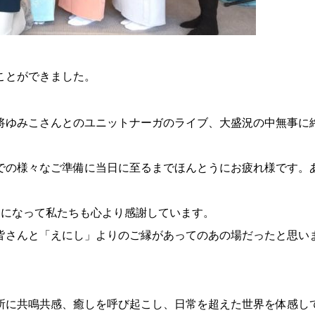
ことができました。
将ゆみこさんとのユニットナーガのライブ、大盛況の中無事に
での様々なご準備に当日に至るまでほんとうにお疲れ様です。
日になって私たちも心より感謝しています。
皆さんと「えにし」よりのご縁があってのあの場だったと思い
所に共鳴共感、癒しを呼び起こし、日常を超えた世界を体感し