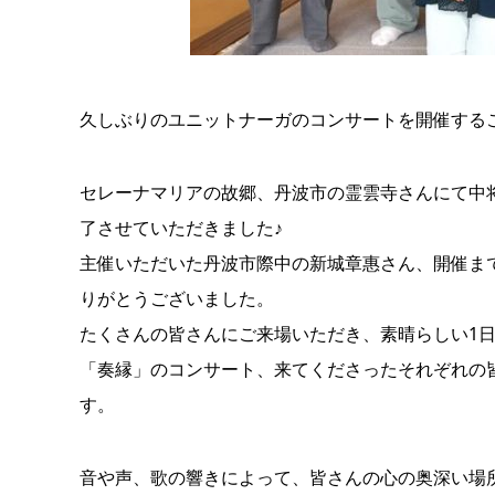
久しぶりのユニットナーガのコンサートを開催する
セレーナマリアの故郷、丹波市の霊雲寺さんにて中
了させていただきました♪
主催いただいた丹波市際中の新城章惠さん、開催ま
りがとうございました。
たくさんの皆さんにご来場いただき、素晴らしい1
「奏縁」のコン
サート、来てくださったそれぞれの
す。
音や声、歌の響きによって、皆さんの心の奥深い場