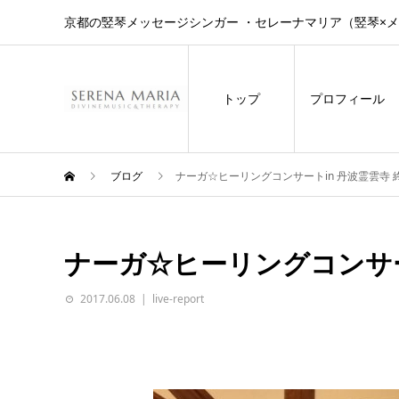
京都の竪琴メッセージシンガー ・セレーナマリア（竪琴×
トップ
プロフィール
ブログ
ナーガ☆ヒーリングコンサートin 丹波霊雲寺 
ナーガ☆ヒーリングコンサー
2017.06.08
live-report