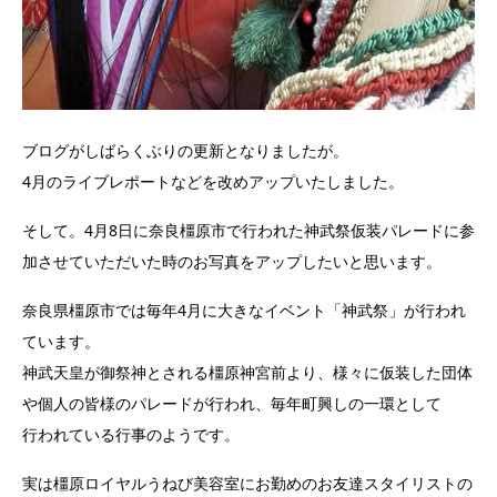
ブログがしばらくぶりの更新となりましたが。
4月のライブレポートなどを改めアップいたしました。
そして。4月8日に奈良橿原市で行われた神武祭仮装パレードに参
加させていただいた時のお写真をアップしたいと思います。
奈良県橿原市では毎年4月に大きなイベント「神武祭」が行われ
ています。
神武天皇が御祭神とされる橿原神宮前より、様々に仮装した団体
や個人の皆様のパレードが行われ、毎年町興しの一環として
行われている行事のようです。
実は橿原ロイヤルうねび美容室にお勤めのお友達スタイリストの