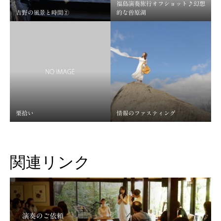
福島演奏旅行オフショット♪幻想
吉野の風景と時間②
的な曽原湖
栗拾い
情報のファスティング
関連リンク
演奏のご依頼