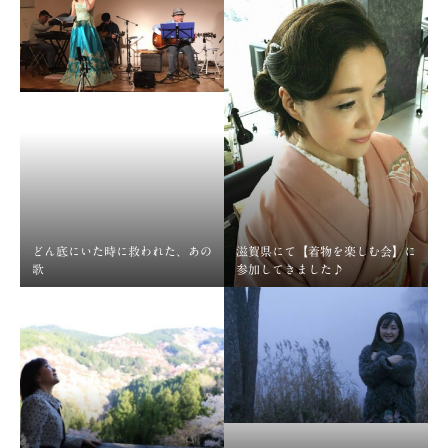
どん底にいた時に救われた、あの
滋賀県にて【着物を楽しむ会】に
歌
参加してきました♪