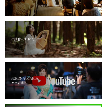
ご試聴/CD購入
SERENA MARIA
チャンネル