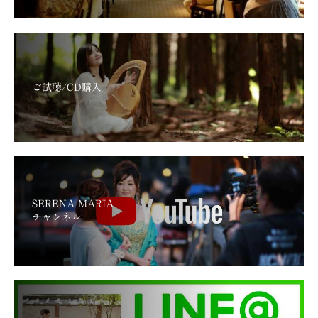
ご試聴/CD購入
SERENA MARIA
チャンネル