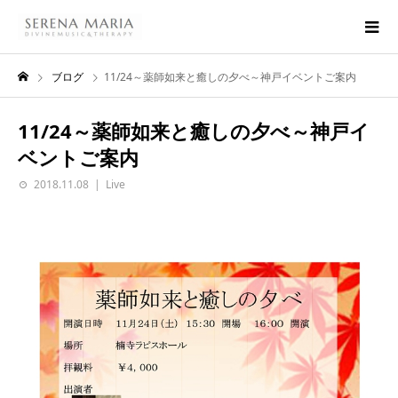
ブログ
11/24～薬師如来と癒しの夕べ～神戸イベントご案内
11/24～薬師如来と癒しの夕べ～神戸イ
ベントご案内
2018.11.08
Live