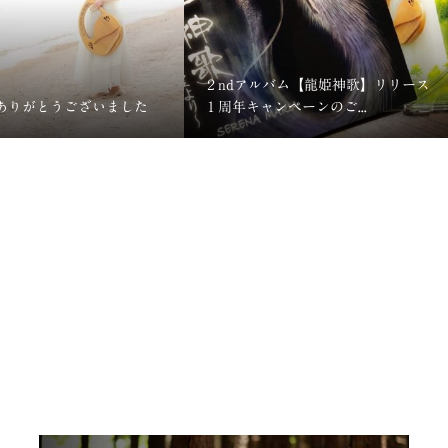
２ndアルバム【龍姫神歌】リリース
ありがとうございました
１周年キャンペーンのご...