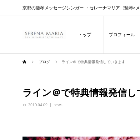
京都の竪琴メッセージシンガー ・セレーナマリア（竪琴×
トップ
プロフィール
ブログ
ライン＠で特典情報発信していきます
ライン＠で特典情報発信し
2019.04.09
news