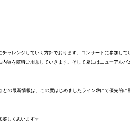
。
にチャレンジしていく方針でおります。コンサートに参加して
ム内容を随時ご用意していきます。そして夏にはニューアルバ
報などの最新情報は、この度はじめましたライン@にて優先的に
変嬉しく思います✨