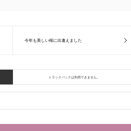
今年も美しい桜に出逢えました
トラックバックは利用できません。