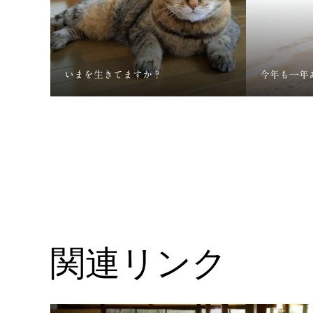
いまを生きてますか？
今年も一年
関連リンク