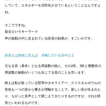
していて、エネルギーを活性化させているということなんですよ
ね。
そこでですね。
倍音というキーワード
声の振動の中に含まれている倍音の効果が、すごいのです。
倍音とは簡単に言えば
共鳴している音のこと
元なる音（基本）となる周波数の他に、その2倍、3倍と整数倍の
周波数の振動がいくつも生じてる音のことを言います。
例えば私が使っている竪琴やタオライアー、クリスタルボウルの
音色も一つの音から響きが増幅することで、新しい音が生まれた
り、ちがった音声として聞こえてきたりするのですが、それが倍
音といわれるものです。