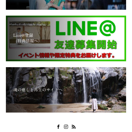
Line@登録
（特典情報へ）
魂の癒しと再生のサイトへ