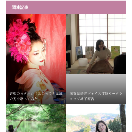
関連記事
音楽のカタルシス効果って？鬼滅
滋賀県倍音ヴォイス体験ワークシ
の刃を歌ってみた
ョップ終了報告