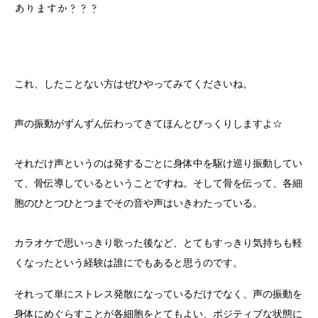
ありますか？？？
これ、したことない方はぜひやってみてくださいね。
声の振動がずんずん伝わってきてほんとびっくりしますよ☆
それだけ声というのは発するごとに身体中を駆け巡り振動してい
て、骨伝導しているということですね。そして骨を伝って、各細
胞のひとつひとつまでその音や声はいきわたっている。
カラオケで思いっきり歌った後など、とてもすっきり気持ちも軽
くなったという経験は誰にでもあると思うのです。
それって単にストレス発散になっているだけでなく、声の振動を
身体にめぐらすことが各細胞をとてもよい、ポジティブな状態に