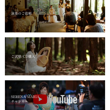
演奏のご依頼
ご試聴/CD購入
SERENA MARIA
チャンネル