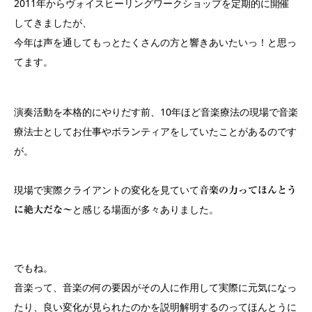
2011年からヴォイスヒーリングワークショップを定期的に開催
してきましたが、
今年は声を通してもっとたくさんの方と響きあいたいっ！と思っ
てます。
演奏活動を本格的にやりだす前、10年ほど音楽療法の現場で音楽
療法士としてお仕事やボランティアをしていたことがあるのです
が。
現場で実際クライアントの変化を見ていて
音楽の力ってほんとう
と感じる場面が多々ありました。
に絶大だな～
でもね。
音楽って、音楽の何の要因がその人に作用して実際に元気になっ
たり、良い変化が見られたのかを説明解明するのってほんとうに