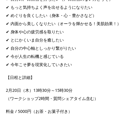
✔︎ もっと気持ちよく声を出せるようになりたい
✔︎ めぐりを良くしたい（身体・心・豊かさなど）
✔︎ 内面から美しくなりたい（オーラを輝かせる！美肌効果！）
✔︎ 身体や心の疲労感を取りたい
✔︎ とにかくいま自分を癒したい
✔︎ 自分の中心軸としっかり繋がりたい
✔︎ 今が人生の転機と感じている
✔︎ 今年こそ夢を現実化していきたい
【日程と詳細】
2月20日（木）13時30分～15時30分
（ワークショップ2時間・質問シェアタイム含む）
料金 / 5000円（お茶・お菓子付き）