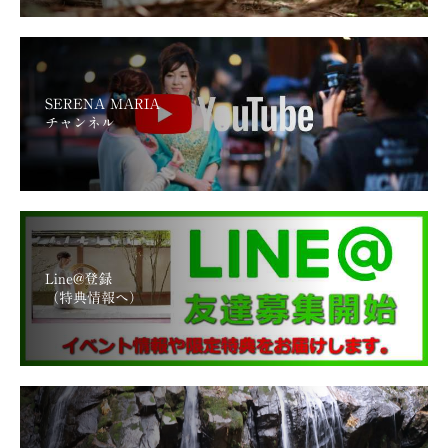
SERENA MARIA
チャンネル
Line@登録
（特典情報へ）