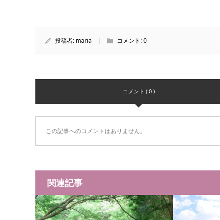
投稿者:
maria
コメント:
0
コメント ( 0 )
この記事へのコメントはありません。
関連記事