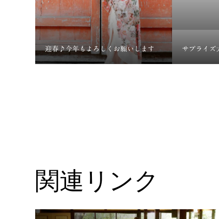
迎春♪今年もよろしくお願いします
サプライズ
関連リンク