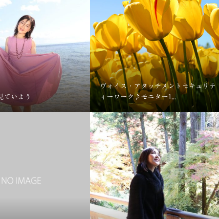
ヴォイス・アタッチメントセキュリテ
見ていよう
ィーワーク♪モニター1...