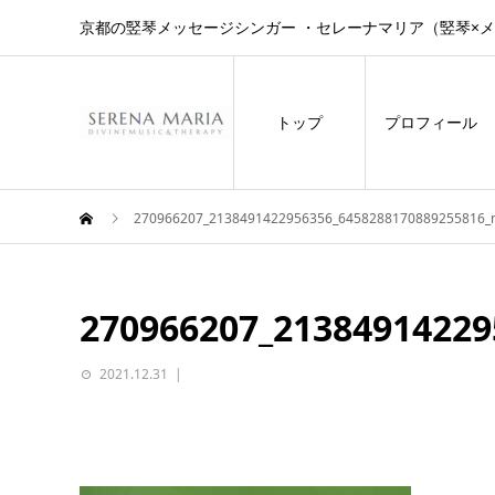
京都の竪琴メッセージシンガー ・セレーナマリア（竪琴×
トップ
プロフィール
270966207_2138491422956356_6458288170889255816_
270966207_21384914229
2021.12.31