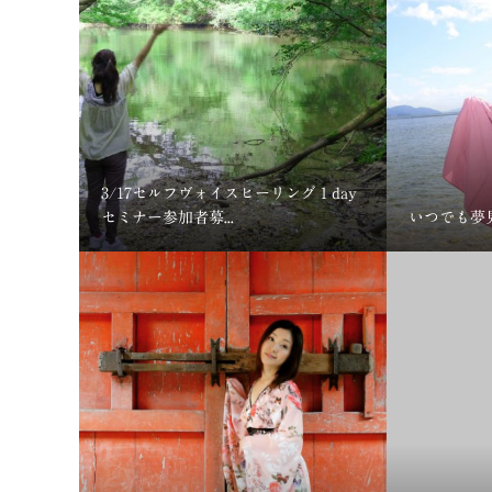
3/17セルフヴォイスヒーリング１day
セミナー参加者募...
いつでも夢