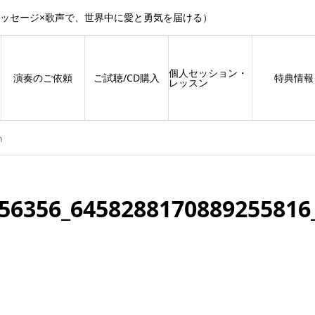
メッセージ×歌声で、世界中に愛と勇気を届ける）
個人セッション・
演奏のご依頼
ご試聴/CD購入
特典情報
レッスン
n
56356_6458288170889255816