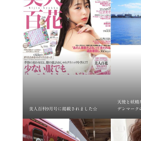
天使と妖精
美人百科9月号に掲載されました☆
デンマーク