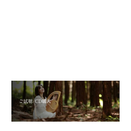
ご試聴/CD購入