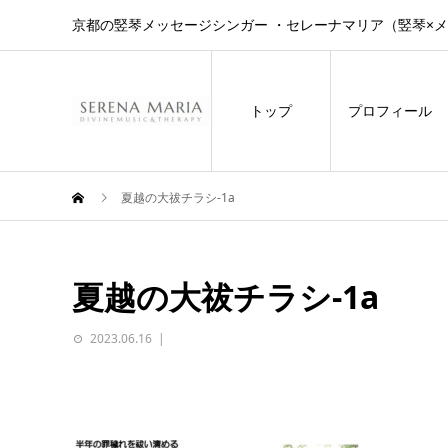
京都の竪琴メッセージシンガー ・セレーナマリア（竪琴×
トップ
プロフィール
夏越の大祓チラシ-1a
夏越の大祓チラシ-1a
2023.06.16