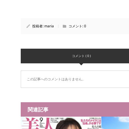
投稿者:
maria
コメント:
0
コメント ( 0 )
この記事へのコメントはありません。
関連記事