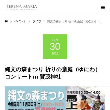
イベント
ライブ
縄文の森まつり 祈りの斎庭（ゆにわ）コンサートin 賀茂神社
11月
30
2019
縄文の森まつり 祈りの斎庭（ゆにわ）
コンサートin 賀茂神社