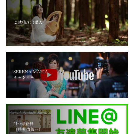
ご試聴/CD購入
SERENA MARIA
チャンネル
Line@登録
（特典情報へ）