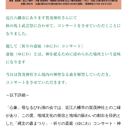
近江八幡市にあります賀茂神社さんにて
秋の馬上武芸祭に合わせて、コンサートをさせていただくことに
なりました。
題して〔祈りの斎庭（ゆにわ）コンサート〕
斎庭（ゆにわ）とは、神を祀るために清められた場所という意味
になります
当日は賀茂神社さん境内の神聖なる森を解禁していただき、
コンサートをさせていただきます。
～以下詳細～
「心象」母なるびわ湖の会では、近江八幡市の賀茂神社とのご縁
があり、この度、地域文化の発信と地域の賑わいの創出を目的と
した「縄文の森まつり」・祈りの斎庭（ゆにわ）コンサート・神