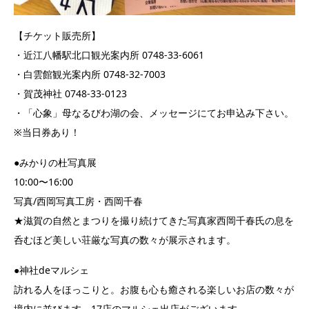
【チケット販売所】
・近江八幡駅北口観光案内所 0748-33-6061
・白雲館観光案内所 0748-32-7003
・賀茂神社 0748-33-0123
・「心象」母なるびわ湖の会、メッセージにてお申込み下さい。
※当日券あり！
●みかりの杜写真展
10:00〜16:00
写真/西岡写真工房・西岡千春
★滋賀の自然とまつりを撮り続けてきた写真家西岡千春氏の息を
呑むほど美しい荘厳な写真の数々が展示されます。
●神社deマルシェ
訪れる人をほっこりと。お腹も心も癒される楽しいお店の数々が
境内に並びます。17店のマルシェ出店がございます。