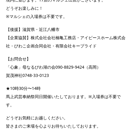
どうぞお楽しみに！
※マルシェの入場券は不要です。
【後援】滋賀県・近江八幡市
【企業協賛】株式会社会社楠亀工務店・アイピースホーム株式会
社・びわこ企画合同会社・有限会社キープライド
【お問合せ】
「心象」母なるびわ湖の会090-8829-9424（高岡）
賀茂神社0748-33-0123
★10時30分〜14時
馬上武芸奉納祭同日開催いたしております。※入場券は不要で
す。
どうぞお気軽にお越しください。
皆さまのご来場を心よりお待ちいたしております。