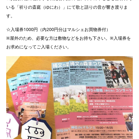
いる「祈りの斎庭（ゆにわ）」にて歌と語りの音が響き渡りま
す。
☆入場券1000円（内200円分はマルシェお買物券付）
※屋外のため、必要な方は敷物などをお持ち下さい。※入場券を
お求めになってご入場ください。