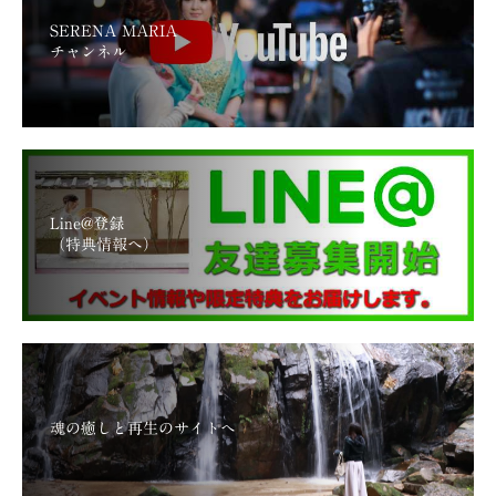
SERENA MARIA
チャンネル
Line@登録
（特典情報へ）
魂の癒しと再生のサイトへ