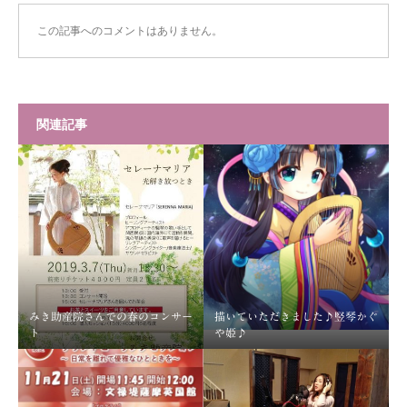
この記事へのコメントはありません。
関連記事
みき助産院さんでの春のコンサー
描いていただきました♪竪琴かぐ
ト
や姫♪