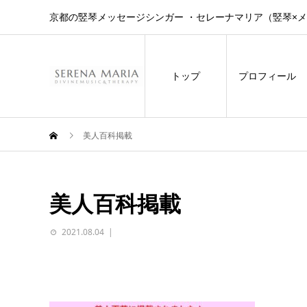
京都の竪琴メッセージシンガー ・セレーナマリア（竪琴×
トップ
プロフィール
美人百科掲載
美人百科掲載
2021.08.04