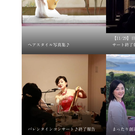
【11/29
ヘアスタイル写真集♪
サート終了
バレンタインコンサート♪終了報告
まったり創