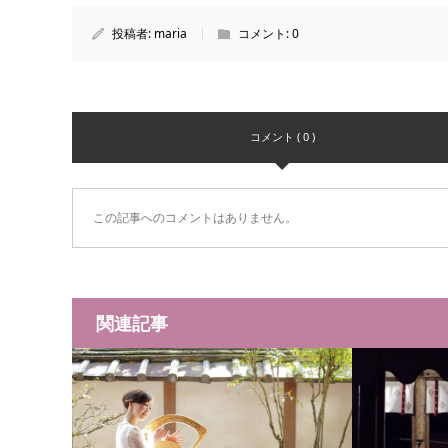
投稿者:
maria
コメント:
0
コメント ( 0 )
この記事へのコメントはありません。
関連記事