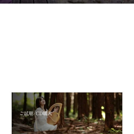
ご試聴/CD購入