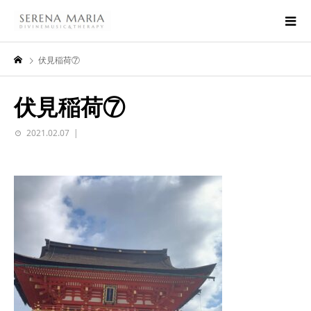
伏見稲荷⑦
伏見稲荷⑦
2021.02.07