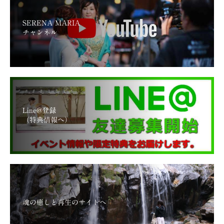
SERENA MARIA
チャンネル
Line@登録
（特典情報へ）
魂の癒しと再生のサイトへ