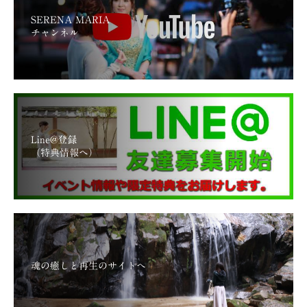
SERENA MARIA
チャンネル
Line@登録
（特典情報へ）
魂の癒しと再生のサイトへ