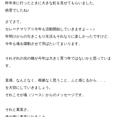
昨年末に行ったときに大きな虹を見せてもらいました。
絶景でしたね♪
さてさて。
セレーナマリア☆今年も活動開始していきますよ～～♪
年明けからの引きこもり生活もそれなりに楽しかったですけど、
今年も魂を躍動させて羽ばたいてまいります。
それぞれの光の種が今年は大きく育つ年ではないかと思っていま
す。
直感、なんとなく、根拠なく思うこと、ふと感じるから、、、
を大切にしていきましょう。
それこそが魂（ソース）からのメッセージです。
それと素直さ。
魂の声に素直になること