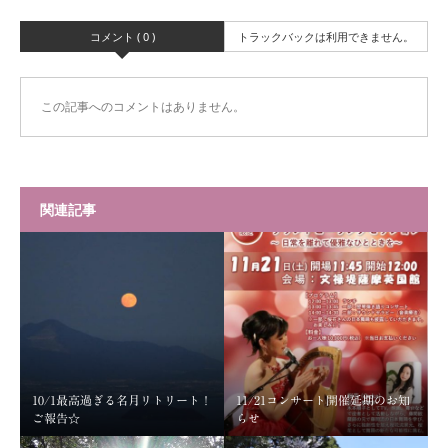
コメント ( 0 )
トラックバックは利用できません。
この記事へのコメントはありません。
関連記事
10/1最高過ぎる名月リトリート！
11/21コンサート開催延期のお知
ご報告☆
らせ