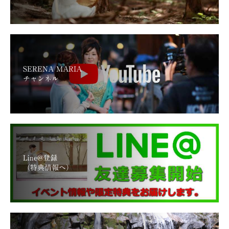
SERENA MARIA
チャンネル
Line@登録
（特典情報へ）