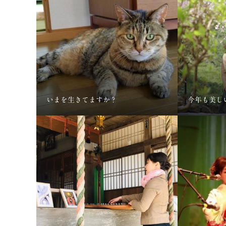
いまを生きてますか？
今年も美し