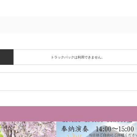
トラックバックは利用できません。