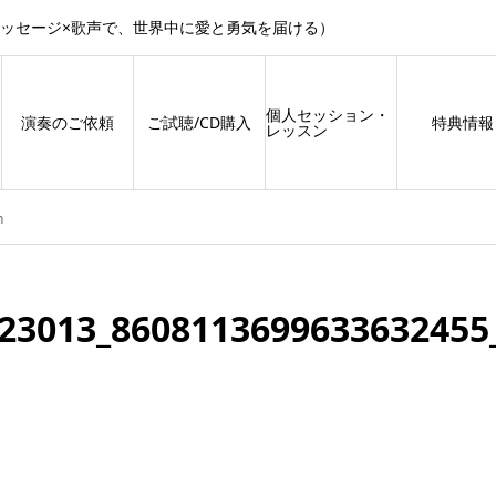
メッセージ×歌声で、世界中に愛と勇気を届ける）
個人セッション・
演奏のご依頼
ご試聴/CD購入
特典情報
レッスン
n
23013_8608113699633632455