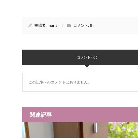
投稿者:
maria
コメント:
0
コメント ( 0 )
この記事へのコメントはありません。
関連記事