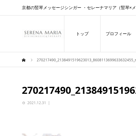
京都の竪琴メッセージシンガー ・セレーナマリア（竪琴×
トップ
プロフィール
270217490_2138491519623013_8608113699633632455_
270217490_21384915196
2021.12.31