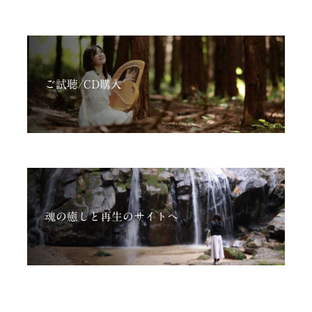
ご試聴/CD購入
魂の癒しと再生のサイトへ