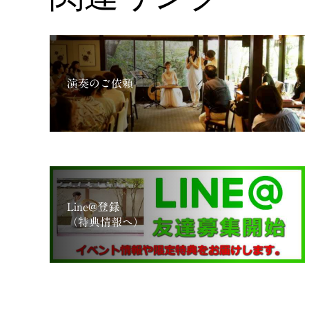
演奏のご依頼
Line@登録
（特典情報へ）