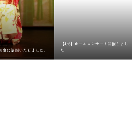
【4/6】ホームコンサート開催しまし
無事に帰国いたしました。
た