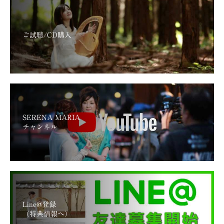
ご試聴/CD購入
SERENA MARIA
チャンネル
Line@登録
（特典情報へ）