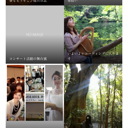
春ももうそこ♪徒然日記
栗拾い
いよいよレコーディングに入りま
コンサート活動の舞台裏
す