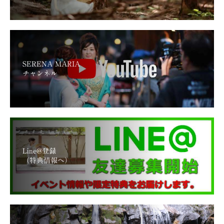
SERENA MARIA
チャンネル
Line@登録
（特典情報へ）