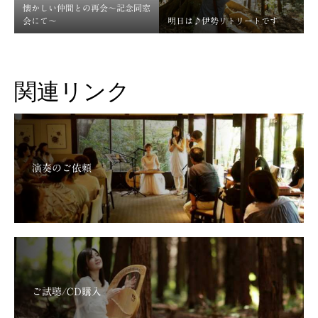
懐かしい仲間との再会～記念同窓
会にて～
明日は♪伊勢リトリートです
関連リンク
演奏のご依頼
ご試聴/CD購入