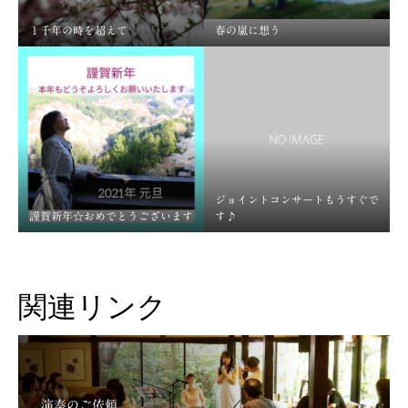
１千年の時を超えて
春の嵐に想う
ジョイントコンサートもうすぐで
謹賀新年☆おめでとうございます
す♪
関連リンク
演奏のご依頼