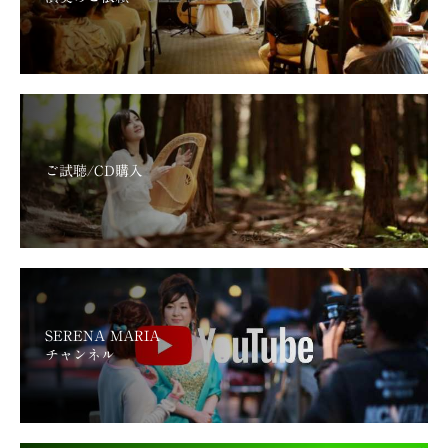
ご試聴/CD購入
SERENA MARIA
チャンネル