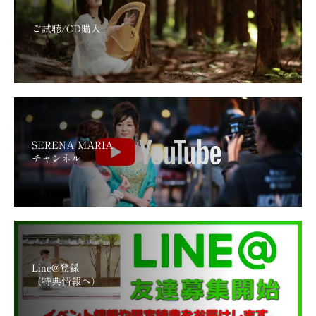
ご試聴/CD購入
SERENA MARIA
チャンネル
Line@登録
（特典情報へ）