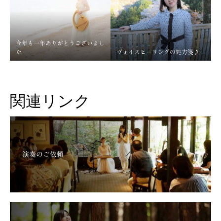
今年も一年ありがとうございまし
た
ヴォイスヒーリングの処方箋♪
関連リンク
演奏のご依頼