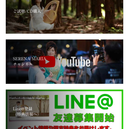
ご試聴/CD購入
SERENA MARIA
チャンネル
Line@登録
（特典情報へ）