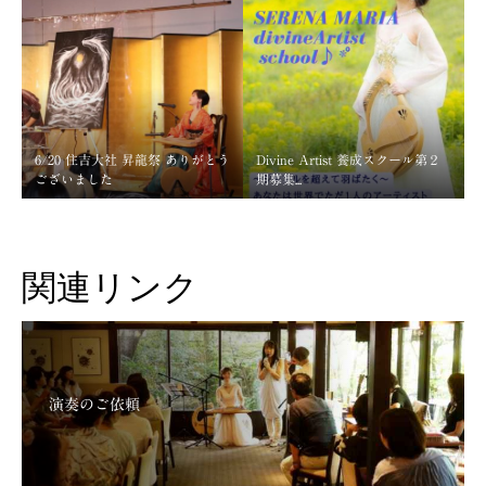
6/20 住吉大社 昇龍祭 ありがとう
Divine Artist 養成スクール第２
ございました
期募集...
関連リンク
演奏のご依頼