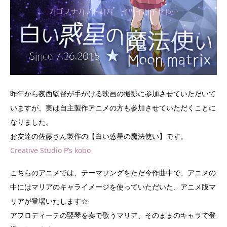
昨年から夜西監督が手がける映画の撮影に参加させていただいて
いますが、実は自主製作アニメの方も参加させていただくことに
なりました。
お友達の佐藤さん製作の【白い惑星の魔法使い】です。
Creative Studio P’s kobo
こちらのアニメでは、テーマソングをただ今作曲中で、アニメの
中にはマリアのキャライメージを使っていただいた、アニメ版マ
リアが登場いたします☆
アフロディーテの竪琴を奏で歌うマリア、そのままのキャラで登