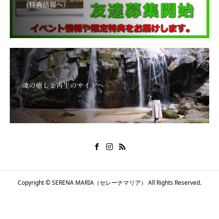
（特典情報へ）
魂の癒しと再生のサイトへ
Copyright © SERENA MARIA（セレーナマリア） All Rights Reserved.
メールで問い合わせる