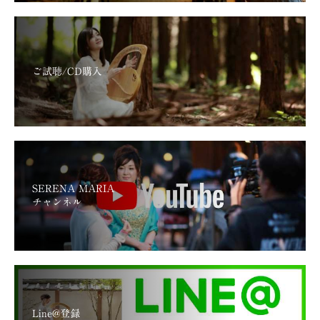
ご試聴/CD購入
SERENA MARIA
チャンネル
Line@登録