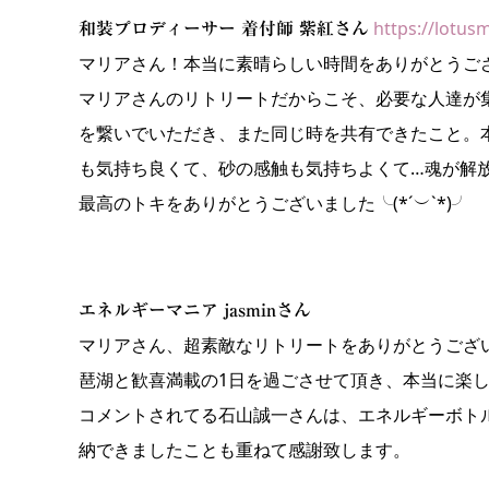
https://lotus
和装プロディーサー 着付師 紫紅さん
マリアさん！本当に素晴らしい時間をありがとうご
マリアさんのリトリートだからこそ、必要な人達が
を繋いでいただき、また同じ時を共有できたこと。
も気持ち良くて、砂の感触も気持ちよくて…魂が解
最高のトキをありがとうございました╰(*´︶`*)╯
エネルギーマニア jasminさん
マリアさん、超素敵なリトリートをありがとうござ
琶湖と歓喜満載の1日を過ごさせて頂き、本当に楽
コメントされてる石山誠一さんは、エネルギーボト
納できましたことも重ねて感謝致します。