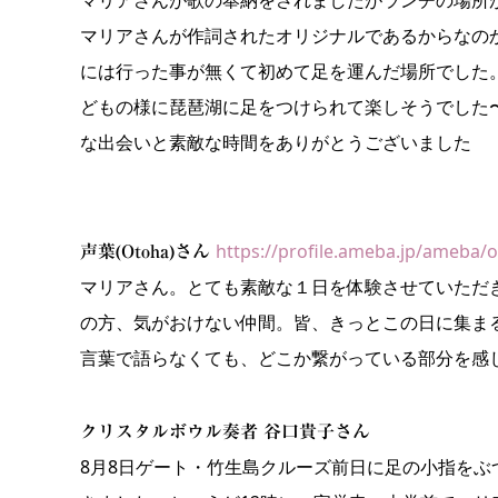
マリアさんが作詞されたオリジナルであるからなの
には行った事が無くて初めて足を運んだ場所でした
どもの様に琵琶湖に足をつけられて楽しそうでした
な出会いと素敵な時間をありがとうございました
https://profile.ameba.jp/ameba/
声葉(Otoha)さん
マリアさん。とても素敵な１日を体験させていただ
の方、気がおけない仲間。皆、きっとこの日に集ま
言葉で語らなくても、どこか繋がっている部分を感
クリスタルボウル奏者 谷口貴子さん
8月8日ゲート・竹生島クルーズ前日に足の小指を