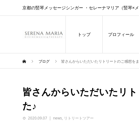
京都の竪琴メッセージシンガー ・セレーナマリア（竪琴×
トップ
プロフィール
ブログ
皆さんからいただいたリトリートのご感想をま
皆さんからいただいたリト
た♪
2020.09.07
news
,
リトリートツアー