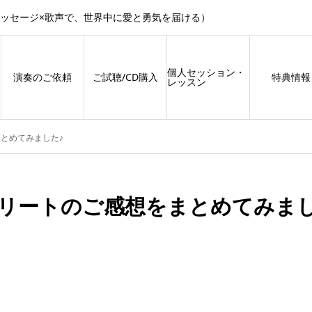
メッセージ×歌声で、世界中に愛と勇気を届ける）
個人セッション・
演奏のご依頼
ご試聴/CD購入
特典情報
レッスン
とめてみました♪
リートのご感想をまとめてみま