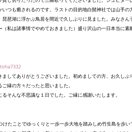
かいつも癒されるのです。ラストの目的地白髭神社では山手の
。琵琶湖に浮かぶ鳥居を間近で久しぶりに見ました。みなさん
〜（私は諸事情でやめておきました）盛り沢山の一日本当に素
otoha7332
きましてありがとうございました。初めましての方、お久しぶ
るご縁の方々だったと思いました。
じるそんな不思議な１日でした。ご縁に感謝いたします。
ぶつけたことでゆっくりと一歩一歩大地を踏みしめ竹生島を歩い