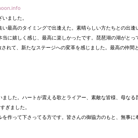
moon.info
ざいました。
集い最高のタイミングで出逢えた。素晴らしい方たちとの出逢
本当に嬉しく感じ、最高に楽しかったです。琵琶湖の湖がとっ
放されて、新たなステージへの変革を感じました。最高の仲間
いました。ハートが震える歌とライアー、素敵な皆様、母なる
しすぎました。
ルを作って下さってる方です。皆さんの御協力のもと、無事に