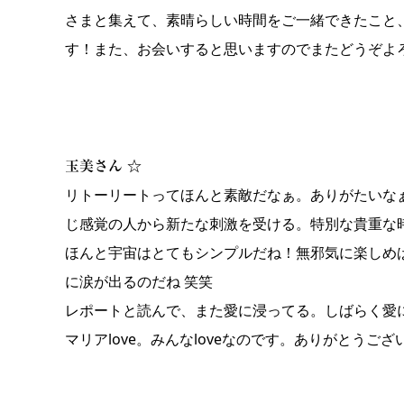
さまと集えて、素晴らしい時間をご一緒できたこと
す！また、お会いすると思いますのでまたどうぞよ
玉美さん ☆
リトーリートってほんと素敵だなぁ。ありがたいな
じ感覚の人から新たな刺激を受ける。特別な貴重な
ほんと宇宙はとてもシンプルだね！無邪気に楽しめ
に涙が出るのだね 笑笑
レポートと読んで、また愛に浸ってる。しばらく愛
マリアlove。みんなloveなのです。ありがとうござ