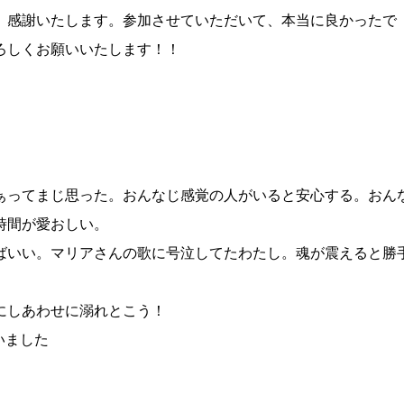
、感謝いたします。参加させていただいて、本当に良かったで
ろしくお願いいたします！！
ぁってまじ思った。おんなじ感覚の人がいると安心する。おん
時間が愛おしい。
ばいい。マリアさんの歌に号泣してたわたし。魂が震えると勝
にしあわせに溺れとこう！
いました