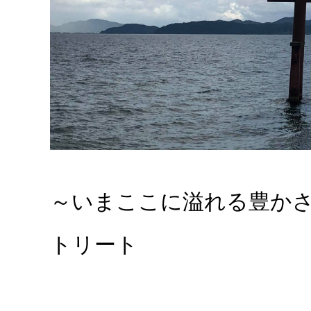
～いまここに溢れる豊か
トリート